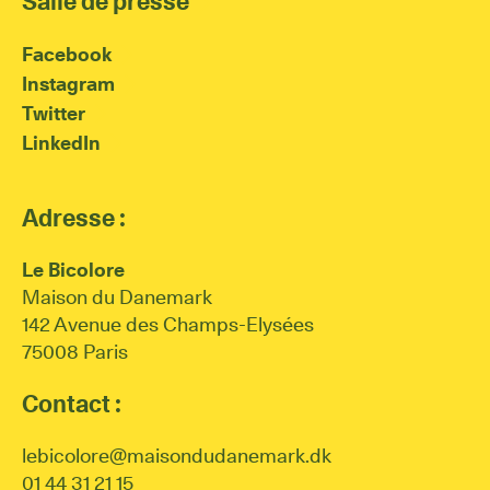
Salle de presse
Facebook
Instagram
Twitter
LinkedIn
Adresse :
Le Bicolore
Maison du Danemark
142 Avenue des Champs-Elysées
75008 Paris
Contact :
lebicolore@maisondudanemark.dk
01 44 31 21 15