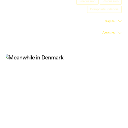
Percussion
Percussion
Salle d'exposition
Compositeur danois
Salle de presse
Sujets
Partenariats
Acteurs
En