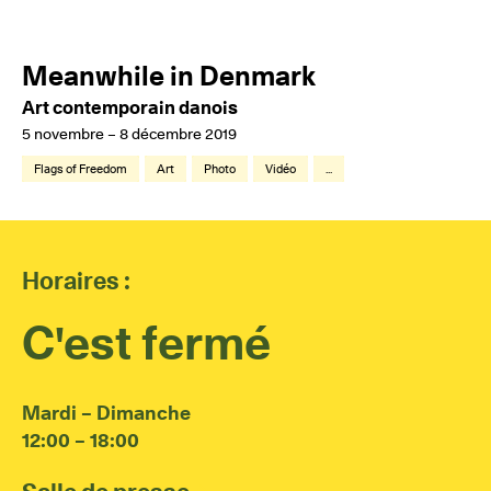
Meanwhile in Denmark
Art contemporain danois
5 novembre – 8 décembre 2019
Flags of Freedom
Art
Photo
Vidéo
...
Horaires :
C'est fermé
Mardi – Dimanche
12:00 – 18:00