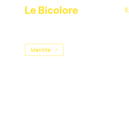
Le Bicolore
E
Identité