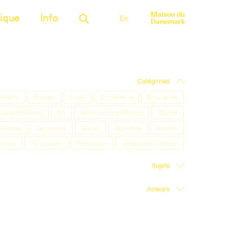
Maison du
ique
Info
En
Danemark
Catégories
Freedom
Podcast
Vidéo
Conférence
Biographie
 à candidatures
Art
Simon Lereng Wilmont
Movies
orkshop
Céramique
Atelier
Workshop
Identité
onique
Percussion
Percussion
Compositeur danois
Sujets
Acteurs