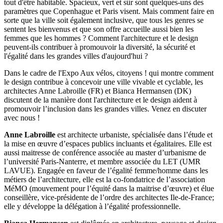
tout d'être habitable. Spacieux, vert et sûr sont quelques-uns des
paramètres que Copenhague et Paris visent. Mais comment faire en
sorte que la ville soit également inclusive, que tous les genres se
sentent les bienvenus et que son offre accueille aussi bien les
femmes que les hommes ? Comment l'architecture et le design
peuvent-ils contribuer à promouvoir la diversité, la sécurité et
l'égalité dans les grandes villes d'aujourd'hui ?
Dans le cadre de l'Expo Aux vélos, citoyens ! qui montre comment
le design contribue à concevoir une ville vivable et cyclable, les
architectes Anne Labroille (FR) et Bianca Hermansen (DK)
discutent de la manière dont l'architecture et le design aident à
promouvoir l’inclusion dans les grandes villes. Venez en discuter
avec nous !
Anne Labroille
est architecte urbaniste, spécialisée dans l’étude et
la mise en œuvre d’espaces publics incluants et égalitaires. Elle est
aussi maitresse de conférence associée au master d’urbanisme de
l’université Paris-Nanterre, et membre associée du LET (UMR
LAVUE). Engagée en faveur de l’égalité femme/homme dans les
métiers de l’architecture, elle est la co-fondatrice de l’association
MéMO (mouvement pour l’équité dans la maitrise d’œuvre) et élue
conseillère, vice-présidente de l’ordre des architectes Ile-de-France;
elle y développe la délégation à l’égalité professionnelle.