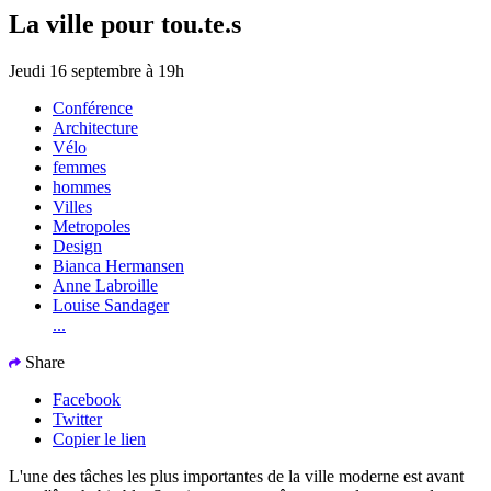
La ville pour tou.te.s
Jeudi 16 septembre à 19h
Conférence
Architecture
Vélo
femmes
hommes
Villes
Metropoles
Design
Bianca Hermansen
Anne Labroille
Louise Sandager
...
Share
Facebook
Twitter
Copier le lien
L'une des tâches les plus importantes de la ville moderne est avant