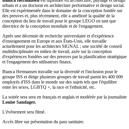
Bianca Hermansen
est diplômée en architecture, paysage et design
urbain et a un doctorat en architecture performative et design social.
Elle est expérimentée dans le domaine de la conception fondée sur
des preuves et, plus récemment, elle a amélioré la qualité de la
conception du lieu de travail pour le groupe LEGO en tant que
directrice de la conception mondiale et de l'engagement.
Après une décennie de recherche universitaire et d'expérience
d'enseignement en Europe et aux États-Unis, elle travaille
actuellement pour les architectes SIGNAL ; une société de conseil
multidisciplinaire en milieu de travail, axée sur la conception
d'expériences fondées sur des preuves par la planification stratégique
et l'engagement des utilisateurs finaux.
Bianca Hermansen travaille sur la diversité et l'inclusion pour le
groupe ISS et dirige plusieurs groupes de travail parmi les 400 000
employés d'ISS dans le monde sur des sujets tels que l'équilibre
entre les sexes, LGBTQ +, la race et l'ethnicité, etc.
La soirée sera sera en français et anglais et modérée par la journaliste
Louise Sandager.
L'évènement sera filmé.
Accès libre sur présentation du pass sanitaire.