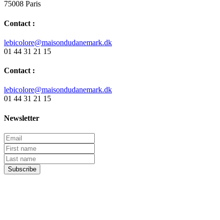
75008 Paris
Contact :
lebicolore@maisondudanemark.dk
01 44 31 21 15
Contact :
lebicolore@maisondudanemark.dk
01 44 31 21 15
Newsletter