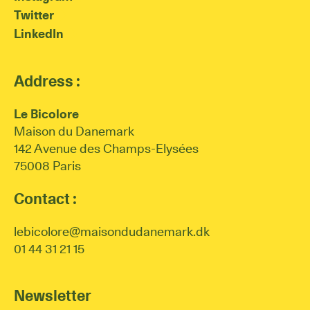
Twitter
LinkedIn
Address :
Le Bicolore
Maison du Danemark
142 Avenue des Champs-Elysées
75008 Paris
Contact :
lebicolore@maisondudanemark.dk
01 44 31 21 15
Newsletter