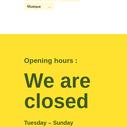
Musique
...
Opening hours :
We are
closed
Tuesday – Sunday