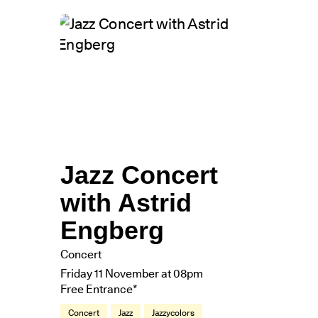
Jazz Concert
with Astrid
Engberg
Concert
Friday 11 November at 08pm
Free Entrance*
Concert
Jazz
Jazzycolors