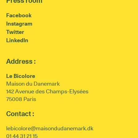
Press room
Facebook
Instagram
Twitter
LinkedIn
Address :
Le Bicolore
Maison du Danemark
142 Avenue des Champs-Elysées
75008 Paris
Contact :
lebicolore@maisondudanemark.dk
01 44 31 21 15