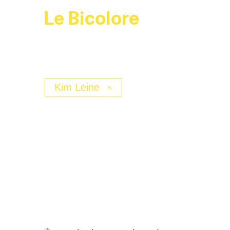
Le Bicolore
Kim Leine