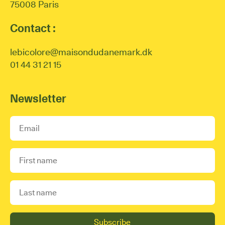
75008 Paris
Contact :
lebicolore@maisondudanemark.dk
01 44 31 21 15
Newsletter