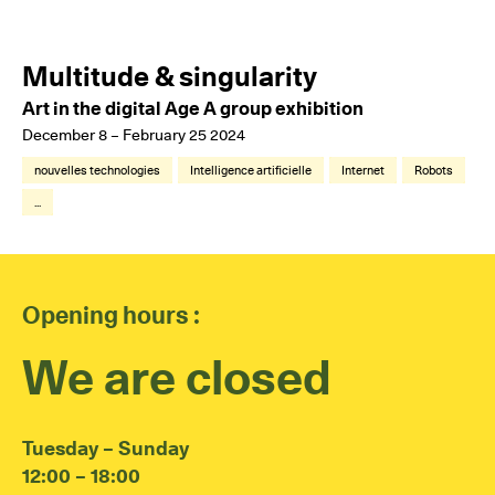
Multitude & singularity
Art in the digital Age A group exhibition
December 8 – February 25 2024
nouvelles technologies
Intelligence artificielle
Internet
Robots
...
Opening hours :
We are closed
Tuesday – Sunday
12:00 – 18:00