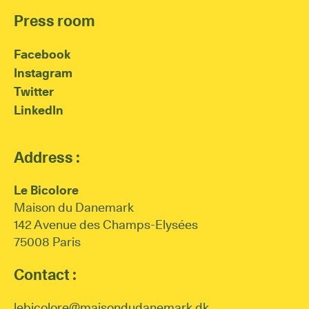
Press room
Facebook
Instagram
Twitter
LinkedIn
Address :
Le Bicolore
Maison du Danemark
142 Avenue des Champs-Elysées
75008 Paris
Contact :
lebicolore@maisondudanemark.dk