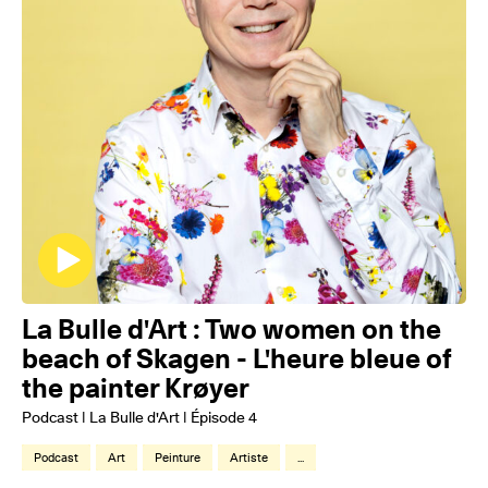
La Bulle d'Art : Two women on the
beach of Skagen - L'heure bleue of
the painter Krøyer
Podcast | La Bulle d'Art | Épisode 4
Podcast
Art
Peinture
Artiste
...