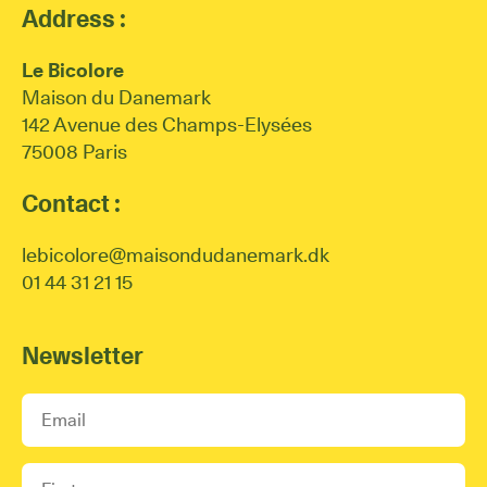
Address :
Le Bicolore
Maison du Danemark
142 Avenue des Champs-Elysées
75008 Paris
Contact :
lebicolore@maisondudanemark.dk
01 44 31 21 15
Newsletter