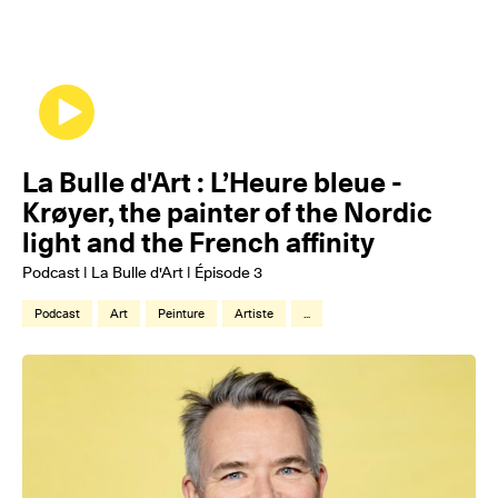
La Bulle d'Art : L’Heure bleue -
Krøyer, the painter of the Nordic
light and the French affinity
Podcast | La Bulle d'Art | Épisode 3
Podcast
Art
Peinture
Artiste
...