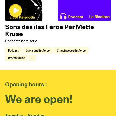
Sons des îles Féroé Par Mette
Kruse
Podcasts hors serie
Podcast
#sonsdesilesferoe
#musiquedesilesferoe
#mettekruse
...
Opening hours :
We are open!
Tuesday – Sunday