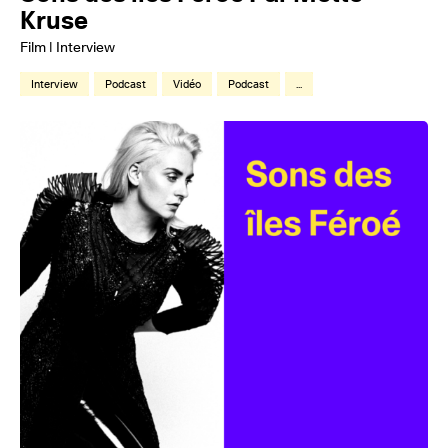
Kruse
Film | Interview
Interview
Podcast
Vidéo
Podcast
...