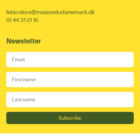
lebicolore@maisondudanemark.dk
01 44 31 21 15
Newsletter