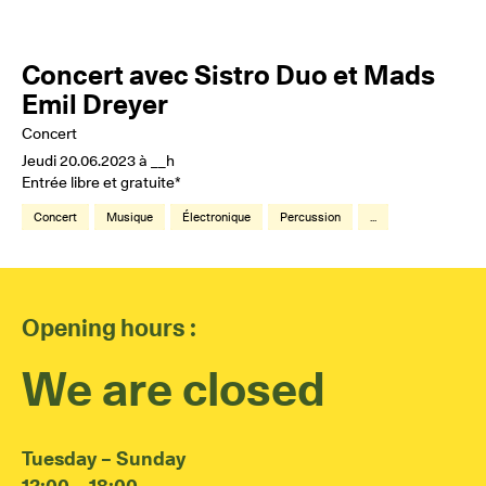
Concert avec Sistro Duo et Mads
Emil Dreyer
Concert
Jeudi 20.06.2023 à __h
Entrée libre et gratuite*
Concert
Musique
Électronique
Percussion
...
Opening hours :
We are closed
Tuesday – Sunday
12:00 – 18:00