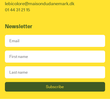
lebicolore@maisondudanemark.dk
01 44 31 21 15
Newsletter