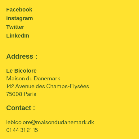
Facebook
Instagram
Twitter
LinkedIn
Address :
Le Bicolore
Maison du Danemark
142 Avenue des Champs-Elysées
75008 Paris
Contact :
lebicolore@maisondudanemark.dk
01 44 31 21 15