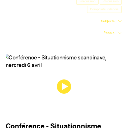
Percussion
Percussion
Exhibition Space
Compositeur danois
Press room
Subjects
Partners
People
Fr
Conférence - Situationnisme