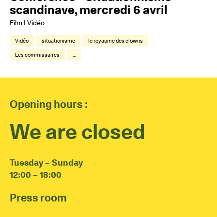
scandinave, mercredi 6 avril
Film | Vidéo
Vidéo
situationisme
le royaume des clowns
Les commissaires
...
Opening hours :
We are closed
Tuesday – Sunday
12:00 – 18:00
Press room