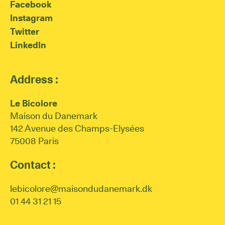
Facebook
Instagram
Twitter
LinkedIn
Address :
Le Bicolore
Maison du Danemark
142 Avenue des Champs-Elysées
75008 Paris
Contact :
lebicolore@maisondudanemark.dk
01 44 31 21 15