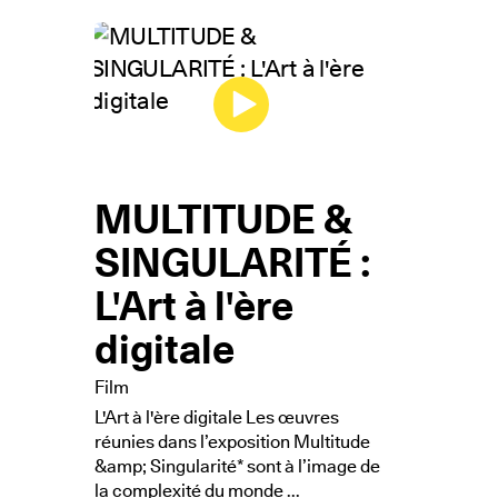
MULTITUDE &
SINGULARITÉ :
L'Art à l'ère
digitale
Film
L'Art à l'ère digitale Les œuvres
réunies dans l’exposition Multitude
&amp; Singularité* sont à l’image de
la complexité du monde ...