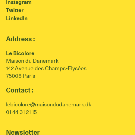
Instagram
Twitter
LinkedIn
Address :
Le Bicolore
Maison du Danemark
142 Avenue des Champs-Elysées
75008 Paris
Contact :
lebicolore@maisondudanemark.dk
01 44 31 21 15
Newsletter