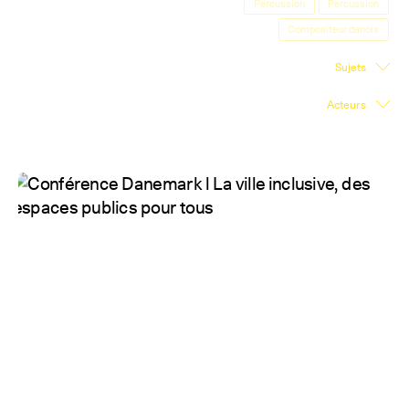
Percussion
Percussion
Salle d'exposition
Compositeur danois
Salle de presse
Sujets
Partenariats
Acteurs
En