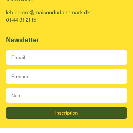
lebicolore@maisondudanemark.dk
01 44 31 21 15
Newsletter