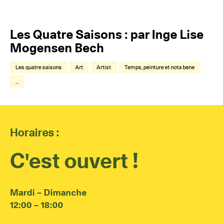
Les Quatre Saisons : par Inge Lise
Mogensen Bech
Les quatre saisons
Art
Artist
Temps, peinture et nota bene
...
Horaires :
C'est ouvert !
Mardi – Dimanche
12:00 – 18:00