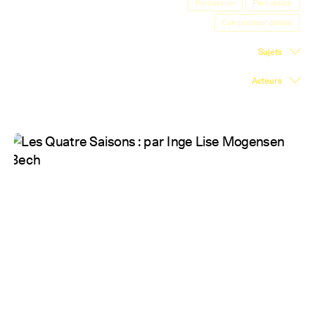
Percussion
Percussion
Salle d'exposition
Compositeur danois
Salle de presse
Sujets
Partenariats
Acteurs
En