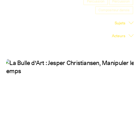
Percussion
Percussion
Salle d'exposition
Compositeur danois
Salle de presse
Sujets
Partenariats
Acteurs
En