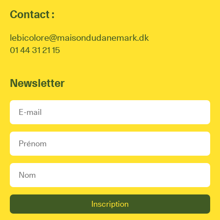
Contact :
lebicolore@maisondudanemark.dk
01 44 31 21 15
Newsletter