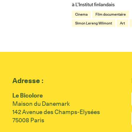
à L’Institut finlandais
Cinema
Film documentaire
Simon Lereng Wilmont
Art
Adresse :
Le Bicolore
Maison du Danemark
142 Avenue des Champs-Elysées
75008 Paris