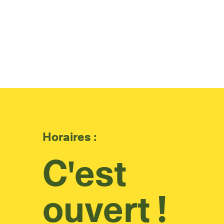
Horaires :
C'est
ouvert !