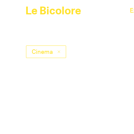
Le Bicolore
E
Cinema