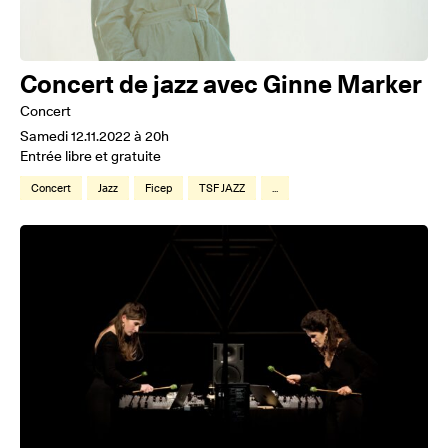
Concert de jazz avec Ginne Marker
Concert
Samedi 12.11.2022 à 20h
Entrée libre et gratuite
Concert
Jazz
Ficep
TSF JAZZ
...