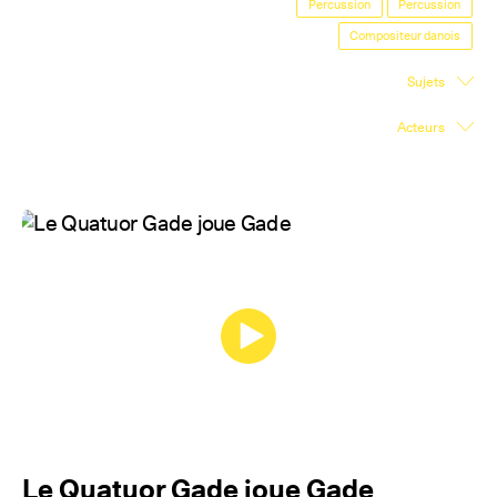
Percussion
Percussion
Salle d'exposition
Compositeur danois
Salle de presse
Sujets
Partenariats
Acteurs
En
Le Quatuor Gade joue Gade