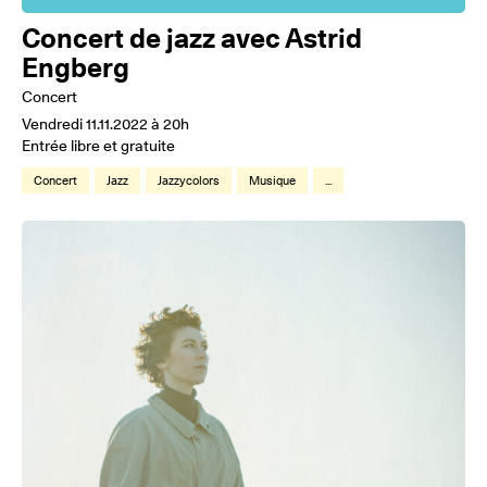
Concert de jazz avec Astrid
Engberg
Concert
Vendredi 11.11.2022 à 20h
Entrée libre et gratuite
Concert
Jazz
Jazzycolors
Musique
...