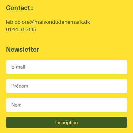
Contact :
lebicolore@maisondudanemark.dk
01 44 31 21 15
Newsletter