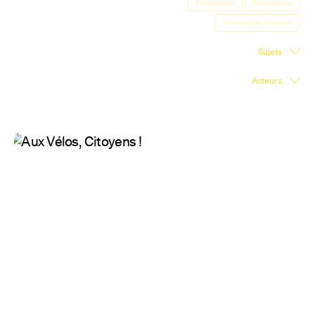
Percussion
Percussion
Salle d'exposition
Compositeur danois
Salle de presse
Sujets
Partenariats
Acteurs
En