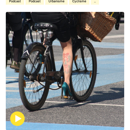
Podcast
Podcast
Urbanisme
Cyclisme
...