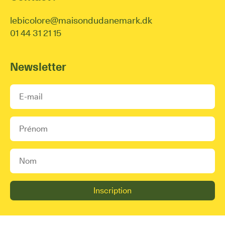
lebicolore@maisondudanemark.dk
01 44 31 21 15
Newsletter