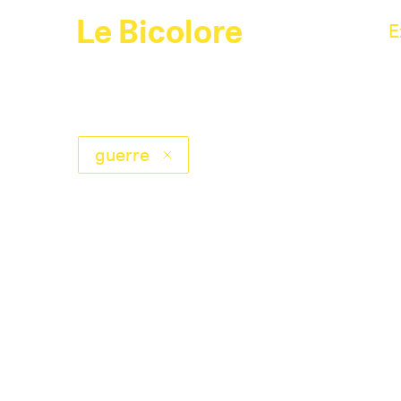
Le Bicolore
E
guerre