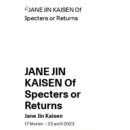
JANE JIN
KAISEN Of
Specters or
Returns
Jane Jin Kaisen
17 février – 23 avril 2023