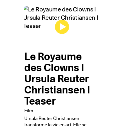
Le Royaume
des Clowns I
Ursula Reuter
Christiansen I
Teaser
Film
Ursula Reuter Christiansen
transforme la vie en art. Elle se