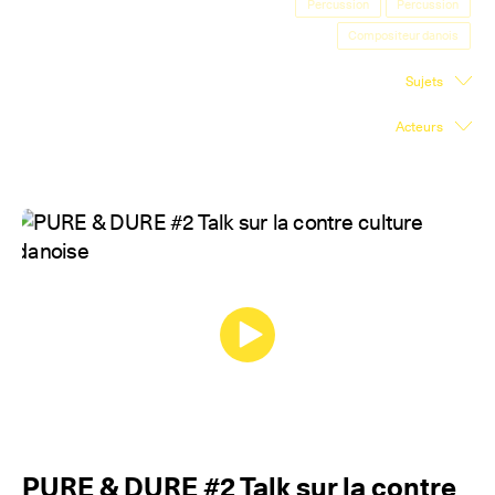
Percussion
Percussion
Salle d'exposition
Compositeur danois
Salle de presse
Sujets
Partenariats
Acteurs
En
PURE & DURE #2 Talk sur la contre