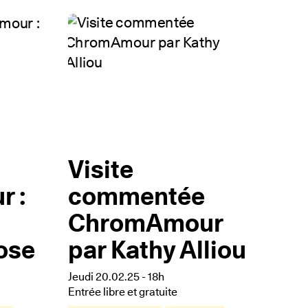
Visite
 :
commentée
ChromAmour
ose
par Kathy Alliou
Jeudi 20.02.25 - 18h
Entrée libre et gratuite