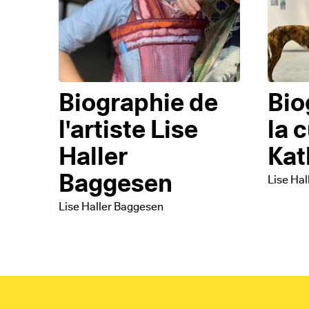
Biographie de
Bio
l'artiste Lise
la 
Haller
Kat
Baggesen
Lise Ha
Lise Haller Baggesen