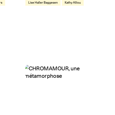
rs
Lise Haller Baggesen
Kathy Alliou