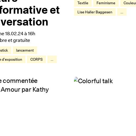
Textile
Feminisme
Couleu
formative et
Lise Haller Baggesen
...
versation
e 18.02.24 à 16h
ibre et gratuite
stick
lancement
e d'exposition
CORPS
...