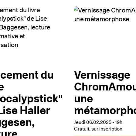
cement du
Vernissage
e
ChromAmour
ocalypstick"
une
Lise Haller
métamorph
gesen,
Jeudi 06.02.2025 - 19h
Gratuit, sur inscription
ture