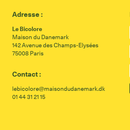
Adresse :
Le Bicolore
Maison du Danemark
142 Avenue des Champs-Elysées
75008 Paris
Contact :
lebicolore@maisondudanemark.dk
01 44 31 21 15