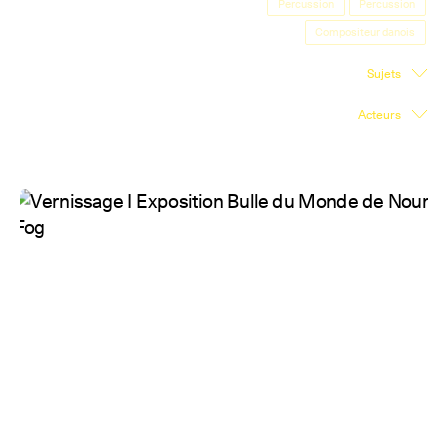
Percussion
Percussion
Salle d'exposition
Compositeur danois
Salle de presse
Sujets
Partenariats
Acteurs
En