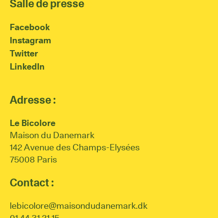
Salle de presse
Facebook
Instagram
Twitter
LinkedIn
Adresse :
Le Bicolore
Maison du Danemark
142 Avenue des Champs-Elysées
75008 Paris
Contact :
lebicolore@maisondudanemark.dk
01 44 31 21 15