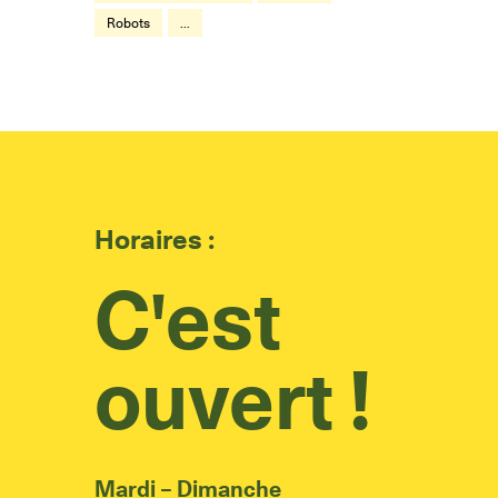
Robots
...
Horaires :
C'est
ouvert !
Mardi – Dimanche