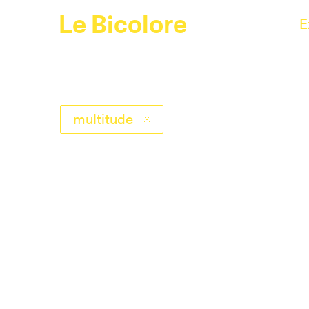
Le Bicolore
E
multitude