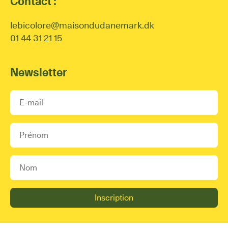
Contact :
lebicolore@maisondudanemark.dk
01 44 31 21 15
Newsletter