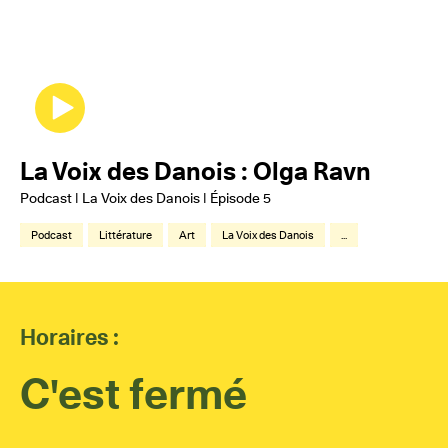
La Voix des Danois : Olga Ravn
Podcast | La Voix des Danois | Épisode 5
Podcast
Littérature
Art
La Voix des Danois
...
Horaires :
C'est fermé