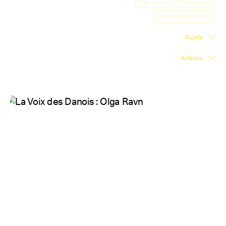
Percussion
Percussion
Salle d'exposition
Compositeur danois
Salle de presse
Sujets
Partenariats
Acteurs
En