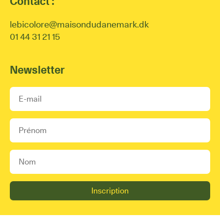
Contact :
lebicolore@maisondudanemark.dk
01 44 31 21 15
Newsletter