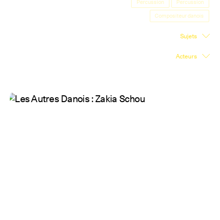
Percussion
Percussion
Salle d'exposition
Compositeur danois
Salle de presse
Sujets
Partenariats
Acteurs
En