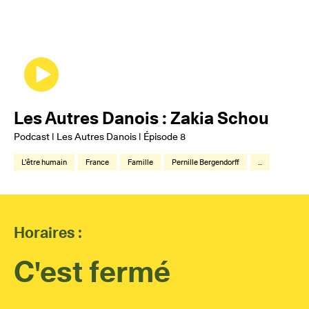
Les Autres Danois : Zakia Schou
Podcast | Les Autres Danois | Épisode 8
L'être humain
France
Famille
Pernille Bergendorff
...
Horaires :
C'est fermé