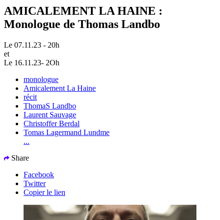
AMICALEMENT LA HAINE :
Monologue de Thomas Landbo
Le 07.11.23 - 20h
et
Le 16.11.23- 2Oh
monologue
Amicalement La Haine
récit
ThomaS Landbo
Laurent Sauvage
Christoffer Berdal
Tomas Lagermand Lundme
...
Share
Facebook
Twitter
Copier le lien