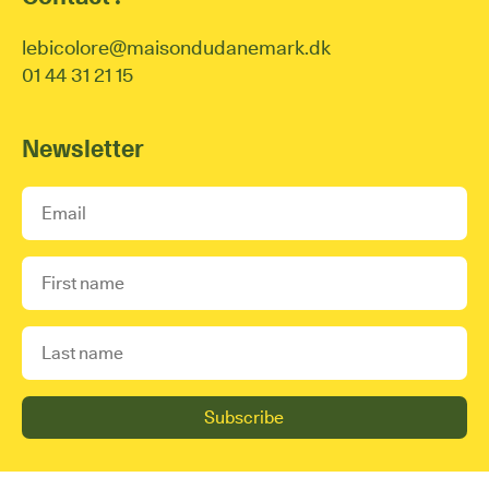
lebicolore@maisondudanemark.dk
01 44 31 21 15
Newsletter