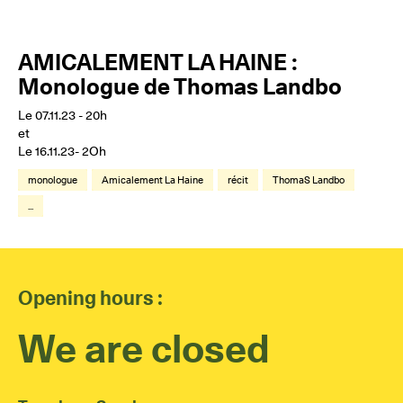
AMICALEMENT LA HAINE :
Monologue de Thomas Landbo
Le 07.11.23 - 20h
et
Le 16.11.23- 2Oh
monologue
Amicalement La Haine
récit
ThomaS Landbo
...
Opening hours :
We are closed