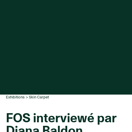
Exhibitions
>
Skin Carpet
FOS interviewé par
Diana Baldon