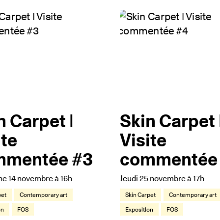
n Carpet |
Skin Carpet 
ite
Visite
mmentée #3
commentée
e 14 novembre à 16h
Jeudi 25 novembre à 17h
pet
Contemporary art
Skin Carpet
Contemporary art
on
FOS
Exposition
FOS