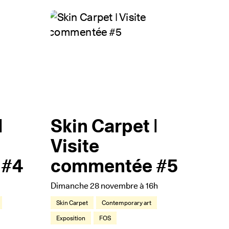
|
Skin Carpet |
Visite
 #4
commentée #5
Dimanche 28 novembre à 16h
Skin Carpet
Contemporary art
Exposition
FOS