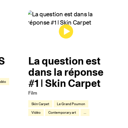
OS
La question est
dans la réponse
#1 | Skin Carpet
idéo
Film
Skin Carpet
Le Grand Poumon
Vidéo
Contemporary art
...