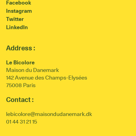
Facebook
Instagram
Twitter
LinkedIn
Address :
Le Bicolore
Maison du Danemark
142 Avenue des Champs-Elysées
75008 Paris
Contact :
lebicolore@maisondudanemark.dk
01 44 31 21 15