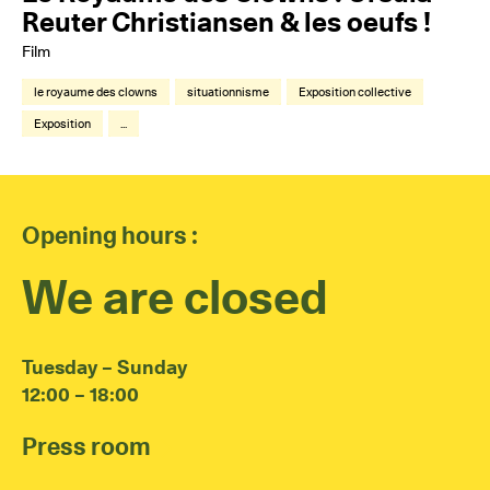
Reuter Christiansen & les oeufs !
Film
le royaume des clowns
situationnisme
Exposition collective
Exposition
...
Opening hours :
We are closed
Tuesday – Sunday
12:00 – 18:00
Press room