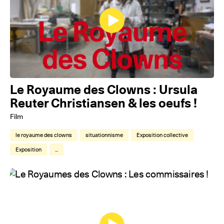
Le Royaume des Clowns : Ursula
Reuter Christiansen & les oeufs !
Film
le royaume des clowns
situationnisme
Exposition collective
Exposition
...