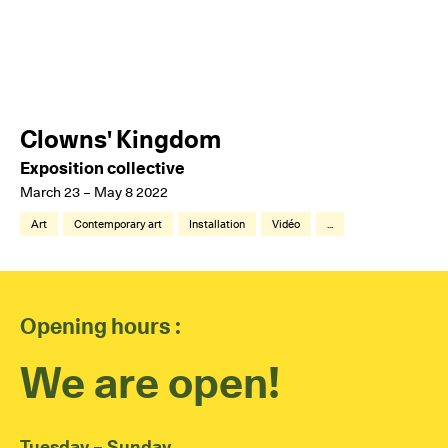
Clowns' Kingdom
Exposition collective
March 23 – May 8 2022
Art
Contemporary art
Installation
Vidéo
...
Opening hours :
We are open!
Tuesday – Sunday