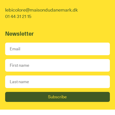
lebicolore@maisondudanemark.dk
01 44 31 21 15
Newsletter