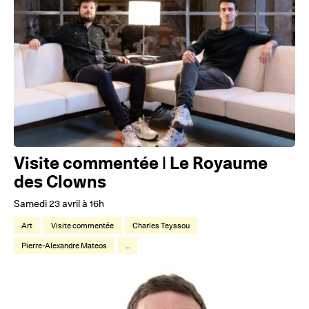
Visite commentée | Le Royaume
des Clowns
Samedi 23 avril à 16h
Art
Visite commentée
Charles Teyssou
Pierre-Alexandre Mateos
...