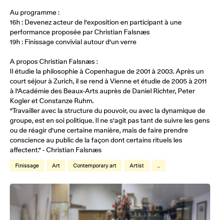
Au programme :
16h : Devenez acteur de l'exposition en participant à une
performance proposée par Christian Falsnæs
19h : Finissage convivial autour d'un verre
A propos Christian Falsnæs :
Il étudie la philosophie à Copenhague de 2001 à 2003. Après un
court séjour à Zurich, il se rend à Vienne et étudie de 2005 à 2011
à l'Académie des Beaux-Arts auprès de Daniel Richter, Peter
Kogler et Constanze Ruhm.
"Travailler avec la structure du pouvoir, ou avec la dynamique de
groupe, est en soi politique. Il ne s'agit pas tant de suivre les gens
ou de réagir d'une certaine manière, mais de faire prendre
conscience au public de la façon dont certains rituels les
affectent." - Christian Falsnæs
Finissage
Art
Contemporary art
Artist
...