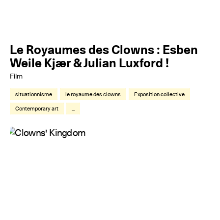
Le Royaumes des Clowns : Esben
Weile Kjær & Julian Luxford !
Film
situationnisme
le royaume des clowns
Exposition collective
Contemporary art
...