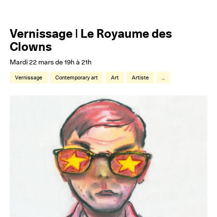
Vernissage | Le Royaume des
Clowns
Mardi 22 mars de 19h à 21h
Vernissage
Contemporary art
Art
Artiste
...