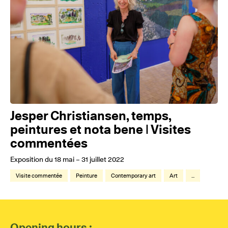
Jesper Christiansen, temps,
peintures et nota bene | Visites
commentées
Exposition du 18 mai – 31 juillet 2022
Visite commentée
Peinture
Contemporary art
Art
...
Opening hours :