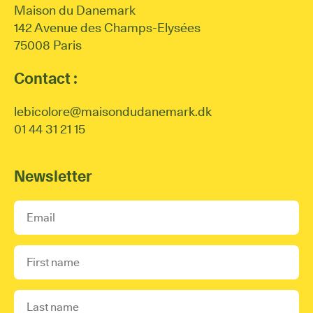
Maison du Danemark
142 Avenue des Champs-Elysées
75008 Paris
Contact :
lebicolore@maisondudanemark.dk
01 44 31 21 15
Newsletter