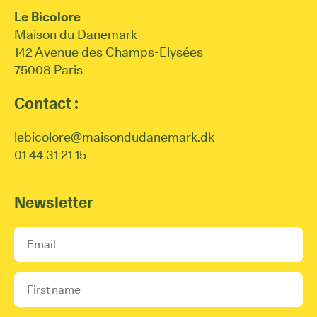
Le Bicolore
Maison du Danemark
142 Avenue des Champs-Elysées
75008 Paris
Contact :
lebicolore@maisondudanemark.dk
01 44 31 21 15
Newsletter