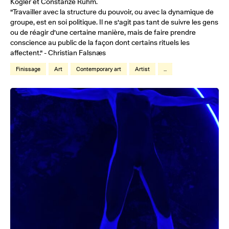
Kogler et Constanze Ruhm.
"Travailler avec la structure du pouvoir, ou avec la dynamique de
groupe, est en soi politique. Il ne s'agit pas tant de suivre les gens
ou de réagir d'une certaine manière, mais de faire prendre
conscience au public de la façon dont certains rituels les
affectent." - Christian Falsnæs
Finissage
Art
Contemporary art
Artist
...