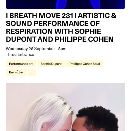
I BREATH MOVE 231 I ARTISTIC &
SOUND PERFORMANCE OF
RESPIRATION WITH SOPHIE
DUPONT AND PHILIPPE COHEN
Wednesday 28 September - 8pm
- Free Entrance
Performance art
Sophie Dupont
Phillippe Cohen Solal
Bien-Être
...