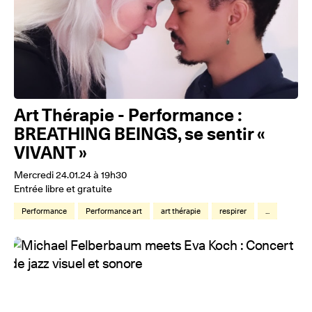
Art Thérapie - Performance :
BREATHING BEINGS, se sentir «
VIVANT »
Mercredi 24.01.24 à 19h30
Entrée libre et gratuite
Performance
Performance art
art thérapie
respirer
...