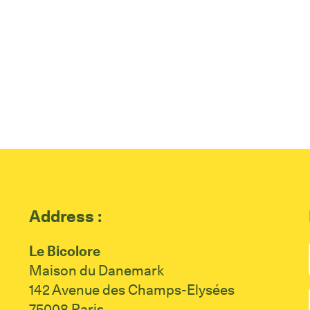
Address :
Le Bicolore
Maison du Danemark
142 Avenue des Champs-Elysées
75008 Paris