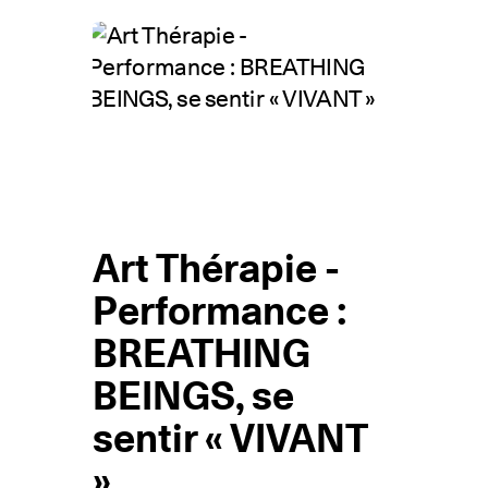
Art Thérapie -
Performance :
BREATHING
BEINGS, se
sentir « VIVANT
»