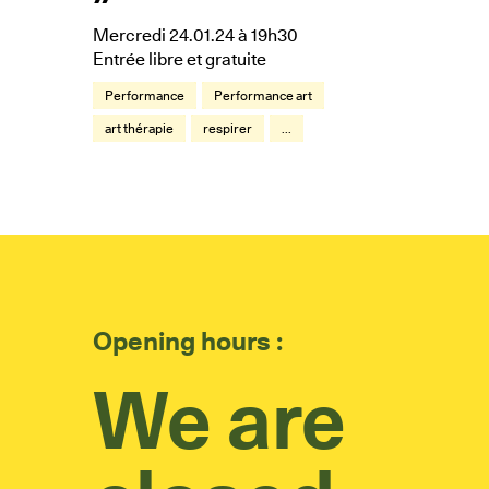
Mercredi 24.01.24 à 19h30
Entrée libre et gratuite
Performance
Performance art
art thérapie
respirer
...
Opening hours :
We are