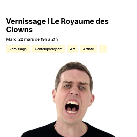
Vernissage | Le Royaume des
Clowns
Mardi 22 mars de 19h à 21h
Vernissage
Contemporary art
Art
Artiste
...