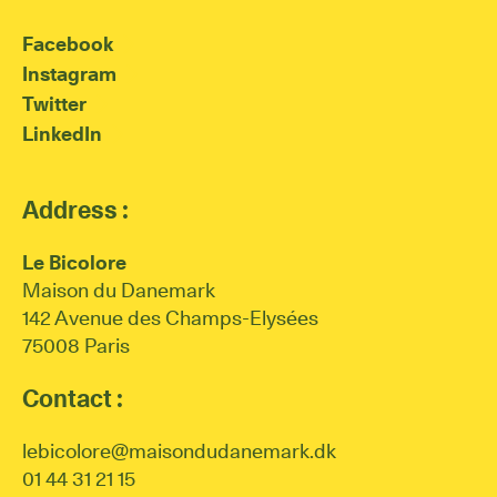
Facebook
Instagram
Twitter
LinkedIn
Address :
Le Bicolore
Maison du Danemark
142 Avenue des Champs-Elysées
75008 Paris
Contact :
lebicolore@maisondudanemark.dk
01 44 31 21 15