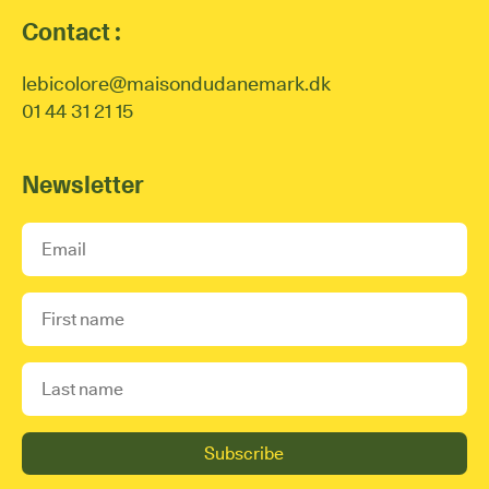
Contact :
lebicolore@maisondudanemark.dk
01 44 31 21 15
Newsletter