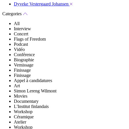
Dyveke Vestergaard Johansen
Categories
All
Interview
Concert
Flags of Freedom
Podcast
Vidéo
Conférence
Biographie
Vernissage
Finissage
Finissage
Appel à candidatures
Art
Simon Lereng Wilmont
Movies
Documentary
L'Institut finlandais
Workshop
Céramique
Atelier
Workshop