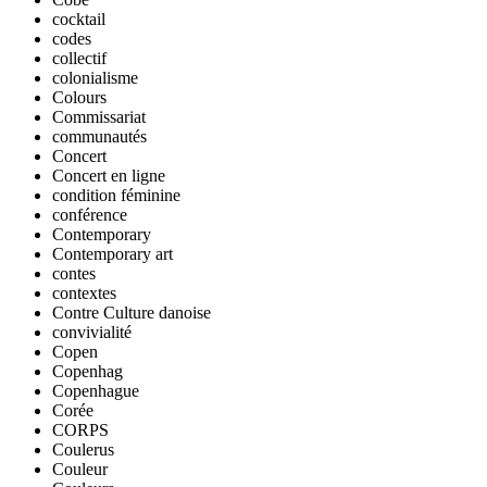
cocktail
codes
collectif
colonialisme
Colours
Commissariat
communautés
Concert
Concert en ligne
condition féminine
conférence
Contemporary
Contemporary art
contes
contextes
Contre Culture danoise
convivialité
Copen
Copenhag
Copenhague
Corée
CORPS
Coulerus
Couleur