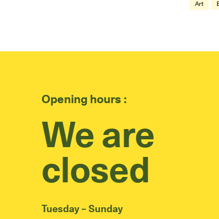
Art
Opening hours :
We are
closed
Tuesday – Sunday