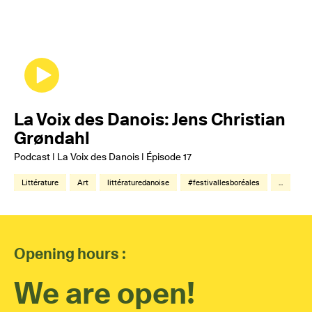
La Voix des Danois: Jens Christian
Grøndahl
Podcast | La Voix des Danois | Épisode 17
Littérature
Art
littératuredanoise
#festivallesboréales
...
Opening hours :
We are open!