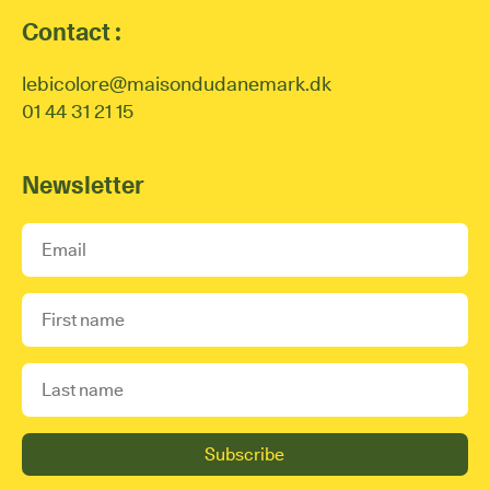
Contact :
lebicolore@maisondudanemark.dk
01 44 31 21 15
Newsletter