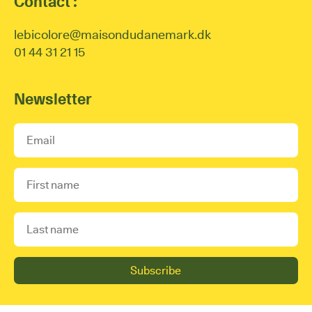
Contact :
lebicolore@maisondudanemark.dk
01 44 31 21 15
Newsletter