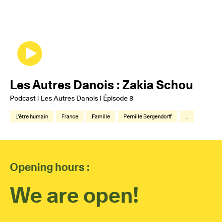
Les Autres Danois : Zakia Schou
Podcast | Les Autres Danois | Épisode 8
L'être humain
France
Famille
Pernille Bergendorff
...
Opening hours :
We are open!