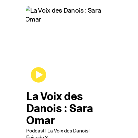
La Voix des
Danois : Sara
Omar
Podcast | La Voix des Danois |
Épisode 3