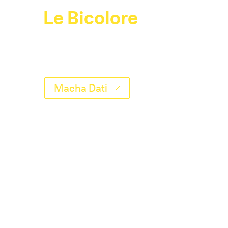
Le Bicolore
Macha Dati