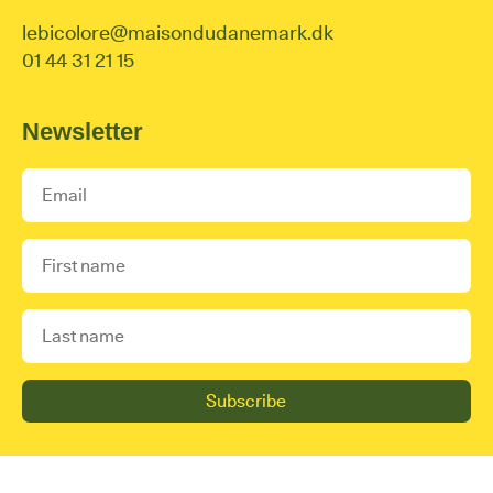
lebicolore@maisondudanemark.dk
01 44 31 21 15
Newsletter