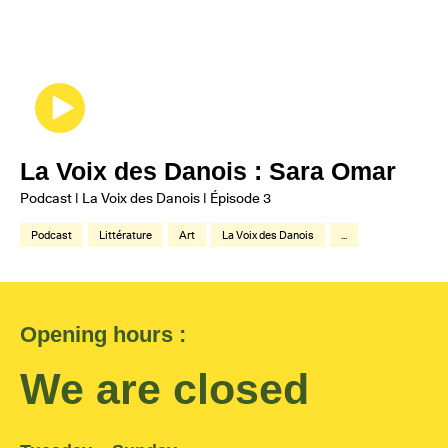
La Voix des Danois : Sara Omar
Podcast | La Voix des Danois | Épisode 3
Podcast
Littérature
Art
La Voix des Danois
...
Opening hours :
We are closed