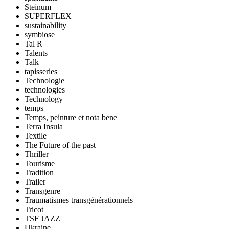
Steinum
SUPERFLEX
sustainability
symbiose
Tal R
Talents
Talk
tapisseries
Technologie
technologies
Technology
temps
Temps, peinture et nota bene
Terra Insula
Textile
The Future of the past
Thriller
Tourisme
Tradition
Trailer
Transgenre
Traumatismes transgénérationnels
Tricot
TSF JAZZ
Ukraine