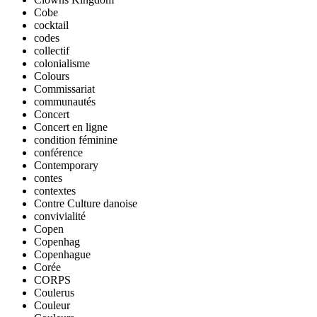
Cobe
cocktail
codes
collectif
colonialisme
Colours
Commissariat
communautés
Concert
Concert en ligne
condition féminine
conférence
Contemporary
contes
contextes
Contre Culture danoise
convivialité
Copen
Copenhag
Copenhague
Corée
CORPS
Coulerus
Couleur