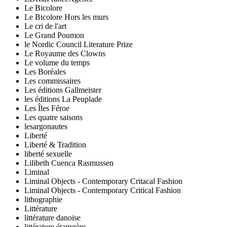
Le Bicolore
Le Bicolore Hors les murs
Le cri de l'art
Le Grand Poumon
le Nordic Council Literature Prize
Le Royaume des Clowns
Le volume du temps
Les Boréales
Les commissaires
Les éditions Gallmeister
les éditions La Peuplade
Les Îles Féroe
Les quatre saisons
lesargonautes
Liberté
Liberté & Tradition
liberté sexuelle
Lilibeth Cuenca Rasmussen
Liminal
Liminal Objects - Contemporary Critacal Fashion
Liminal Objects - Contemporary Critical Fashion
lithographie
Littérature
littérature danoise
littérature étarngère