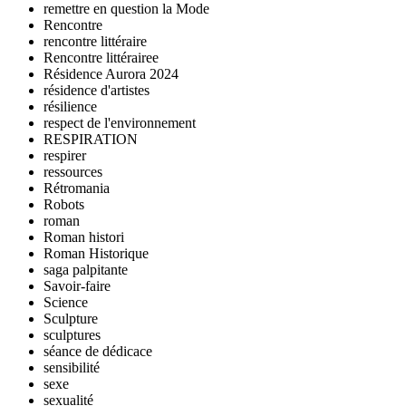
remettre en question la Mode
Rencontre
rencontre littéraire
Rencontre littérairee
Résidence Aurora 2024
résidence d'artistes
résilience
respect de l'environnement
RESPIRATION
respirer
ressources
Rétromania
Robots
roman
Roman histori
Roman Historique
saga palpitante
Savoir-faire
Science
Sculpture
sculptures
séance de dédicace
sensibilité
sexe
sexualité