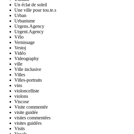
Un éclat de soleil
Une ville pour tou.te.s
Urban
Urbanisme
Urgens.Agency
Urgent.Agency
Vélo
Vernissage
Vestoj
Vidéo
Videography
ville
Ville inclusive
Villes
Villes-portraits
vins
violoncelliste
violons
Viscose
Visite commentée
visite guidée
visites commentées
visites guidées
Visits
Vocals