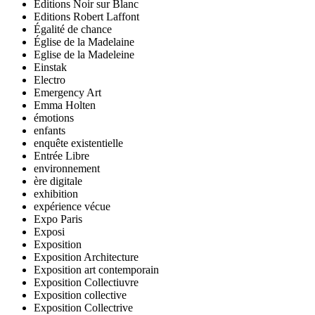
Editions Noir sur Blanc
Editions Robert Laffont
Égalité de chance
Église de la Madelaine
Eglise de la Madeleine
Einstak
Electro
Emergency Art
Emma Holten
émotions
enfants
enquête existentielle
Entrée Libre
environnement
ère digitale
exhibition
expérience vécue
Expo Paris
Exposi
Exposition
Exposition Architecture
Exposition art contemporain
Exposition Collectiuvre
Exposition collective
Exposition Collectrive