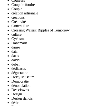
Couleurs
Coup de foudre
Couple
création artisanale
créations
Créativité
Critical Run
Crossing Waters: Ripples of Tomorrow
culture
Cyclisme
Danemark
danse
data
datas
david
débat
dédicaces
dégustation
Delay Museum
Démocratie
dénonciation
Des clowns
Design
Design danois
désir