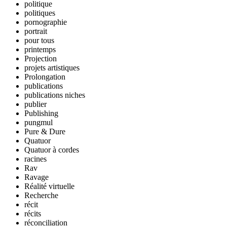
politique
politiques
pornographie
portrait
pour tous
printemps
Projection
projets artistiques
Prolongation
publications
publications niches
publier
Publishing
pungmul
Pure & Dure
Quatuor
Quatuor à cordes
racines
Rav
Ravage
Réalité virtuelle
Recherche
récit
récits
réconciliation