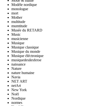
Mode & maille
Modèle nordique
monologue
mort
Mother
multitude
mumtitude
Musée du RETARD
Music
musicienne
Musique
Musique classique
Musique du monde
Musique éléctronique
musiquedesilesferoe
naissance
Nature
nature humaine
Navia
NET ART
netArt
New York
Noël
Nordique
normes