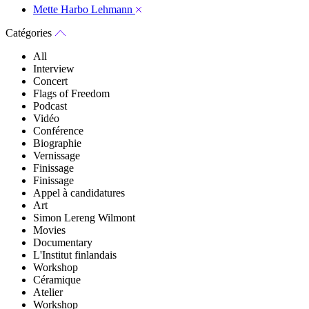
Mette Harbo Lehmann
Catégories
All
Interview
Concert
Flags of Freedom
Podcast
Vidéo
Conférence
Biographie
Vernissage
Finissage
Finissage
Appel à candidatures
Art
Simon Lereng Wilmont
Movies
Documentary
L'Institut finlandais
Workshop
Céramique
Atelier
Workshop