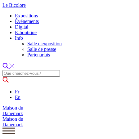
Le Bicolore
Expositions
Événements
Digital
E-boutique
Info
Salle d'exposition
Salle de presse
Partenariats
Fr
En
Maison du
Danemark
Maison du
Danemark