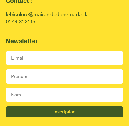
Contact :
lebicolore@maisondudanemark.dk
01 44 31 21 15
Newsletter