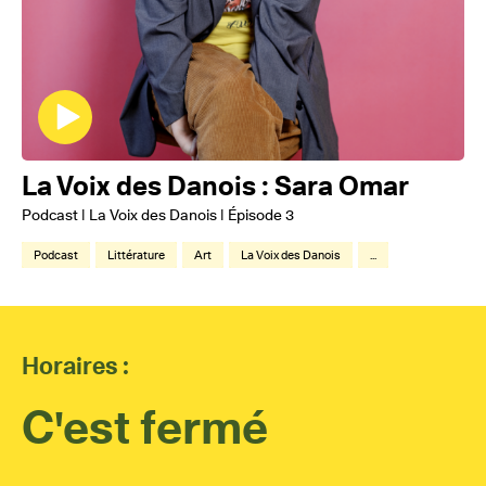
La Voix des Danois : Sara Omar
Podcast | La Voix des Danois | Épisode 3
Podcast
Littérature
Art
La Voix des Danois
...
Horaires :
C'est fermé