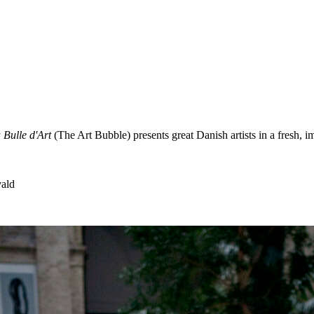
 Bulle d'Art
(The Art Bubble) presents great Danish artists in a fresh, 
vald