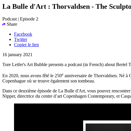
La Bulle d'Art : Thorvaldsen - The Sculpto
Podcast | Episode 2
Share
Facebook
Twitter
Copier le lien
16 january 2021
Tore Leifer's Art Bubble presents a podcast (in French) about Bertel 
e
En 2020, nous avons fêté le 250
anniversaire de Thorvaldsen. Né à Co
Copenhague où se trouve également son tombeau.
Dans ce deuxième épisode de La Bulle d'Art, vous pouvez rencontrer E
Nipper, directrice du centre d’art Copenhagen Contemporary, et Caspa