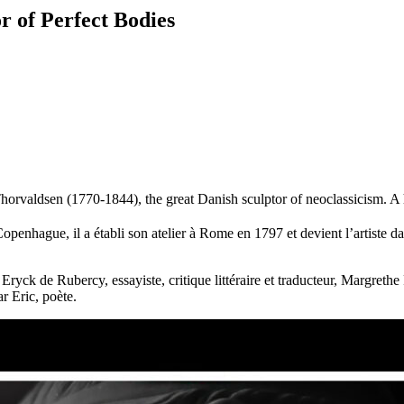
r of Perfect Bodies
Thorvaldsen (1770-1844), the great Danish sculptor of neoclassicism. A 
penhague, il a établi son atelier à Rome en 1797 et devient l’artiste d
ryck de Rubercy, essayiste, critique littéraire et traducteur, Margret
r Eric, poète.