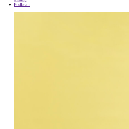
Podbean