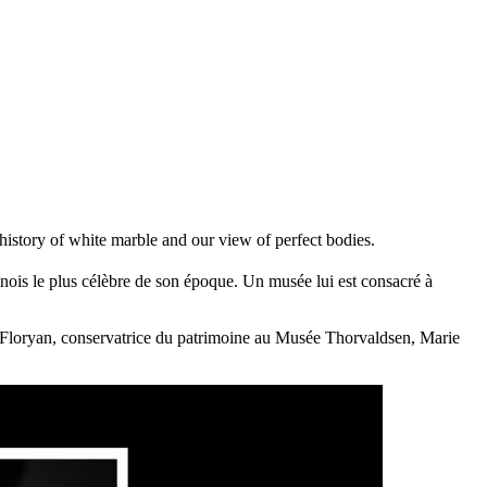
history of white marble and our view of perfect bodies.
anois le plus célèbre de son époque. Un musée lui est consacré à
he Floryan, conservatrice du patrimoine au Musée Thorvaldsen, Marie